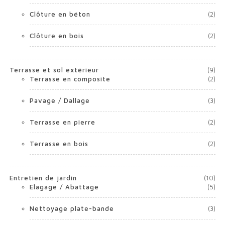
Clôture en béton
(2)
Clôture en bois
(2)
Terrasse et sol extérieur
(9)
Terrasse en composite
(2)
Pavage / Dallage
(3)
Terrasse en pierre
(2)
Terrasse en bois
(2)
Entretien de jardin
(10)
Elagage / Abattage
(5)
Nettoyage plate-bande
(3)