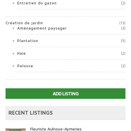
Entretien du gazon
(2)
Création de jardin
(13)
Aménagement paysager
(3)
Plantation
(5)
Haie
(2)
Pelouse
(2)
ADD LISTING
RECENT LISTINGS
Fleuriste Aulnoye-Aymeries