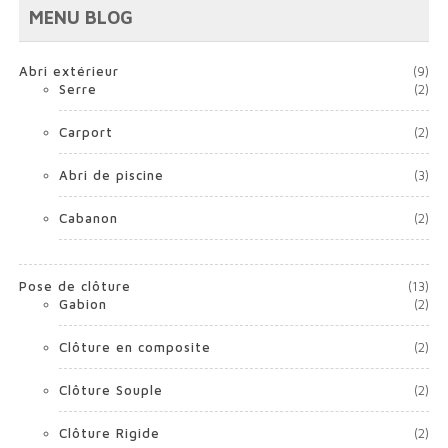
MENU BLOG
Abri extérieur
(9)
Serre
(2)
Carport
(2)
Abri de piscine
(3)
Cabanon
(2)
Pose de clôture
(13)
Gabion
(2)
Clôture en composite
(2)
Clôture Souple
(2)
Clôture Rigide
(2)