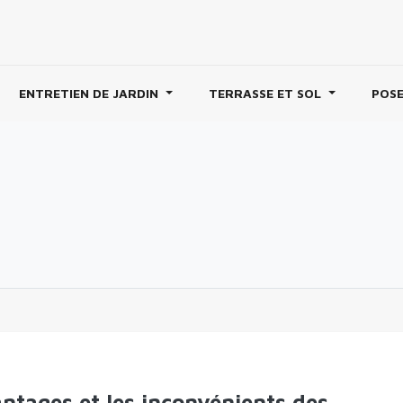
ENTRETIEN DE JARDIN
TERRASSE ET SOL
POSE
ntages et les inconvénients des