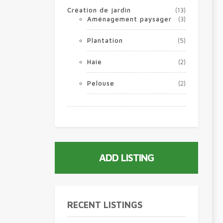
Création de jardin
(13)
Aménagement paysager
(3)
Plantation
(5)
Haie
(2)
Pelouse
(2)
ADD LISTING
RECENT LISTINGS