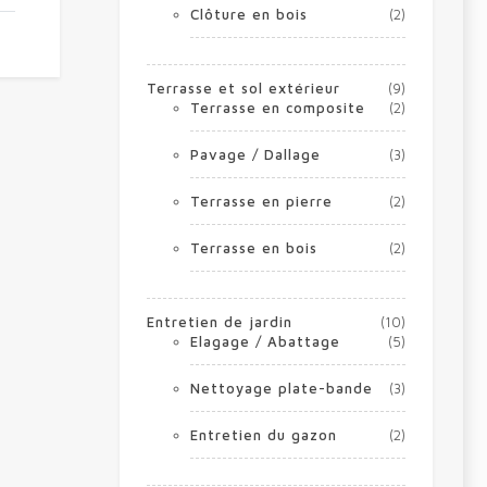
Clôture en bois
(2)
Terrasse et sol extérieur
(9)
Terrasse en composite
(2)
Pavage / Dallage
(3)
Terrasse en pierre
(2)
Terrasse en bois
(2)
Entretien de jardin
(10)
Elagage / Abattage
(5)
Nettoyage plate-bande
(3)
Entretien du gazon
(2)