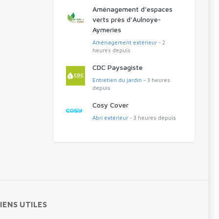
Aménagement d’espaces
verts près d’Aulnoye-
Aymeries
Aménagement extérieur
- 2
heures depuis
CDC Paysagiste
Entretien du jardin
- 3 heures
depuis
Cosy Cover
Abri extérieur
- 3 heures depuis
IENS UTILES