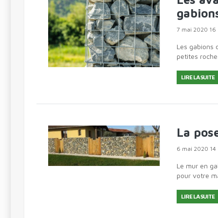
gabion
7 mai 2020 16 
Les gabions c
petites roche
artificiel.Des
LIRE LA SUITE
La pose
6 mai 2020 14 
Le mur en gab
pour votre ma
opter pour un
LIRE LA SUITE