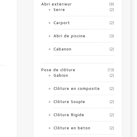
Abri extérieur
(9)
Serre
(2)
Carport
(2)
Abri de piscine
(3)
Cabanon
(2)
Pose de clôture
(13)
Gabion
(2)
Clôture en composite
(2)
Clôture Souple
(2)
Clôture Rigide
(2)
Clôture en béton
(2)