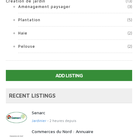
Création de jardin
(13)
Aménagement paysager
(3)
Plantation
(5)
Haie
(2)
Pelouse
(2)
ADD LISTING
RECENT LISTINGS
Senarc
Jardinier
- 2 heures depuis
Commerces du Nord : Annuaire