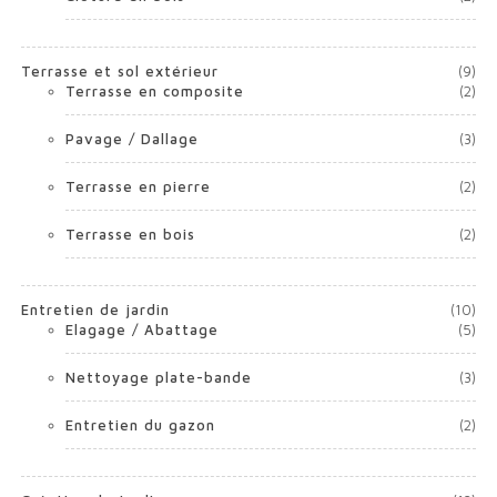
Terrasse et sol extérieur
(9)
Terrasse en composite
(2)
Pavage / Dallage
(3)
Terrasse en pierre
(2)
Terrasse en bois
(2)
Entretien de jardin
(10)
Elagage / Abattage
(5)
Nettoyage plate-bande
(3)
Entretien du gazon
(2)