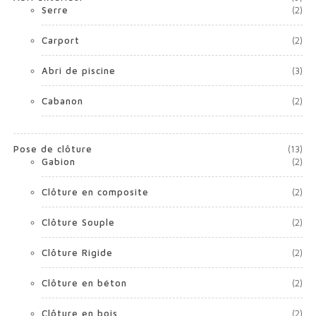
Serre
(2)
Carport
(2)
Abri de piscine
(3)
Cabanon
(2)
Pose de clôture
(13)
Gabion
(2)
Clôture en composite
(2)
Clôture Souple
(2)
Clôture Rigide
(2)
Clôture en béton
(2)
Clôture en bois
(2)