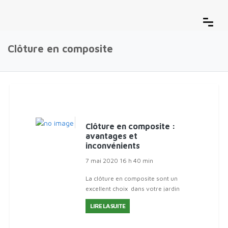
Clôture en composite
Clôture en composite :
avantages et
inconvénients
7 mai 2020 16 h 40 min
La clôture en composite sont un
excellent choix dans votre jardin
pour de nombreuses raisons -
LIRE LA SUITE
longé