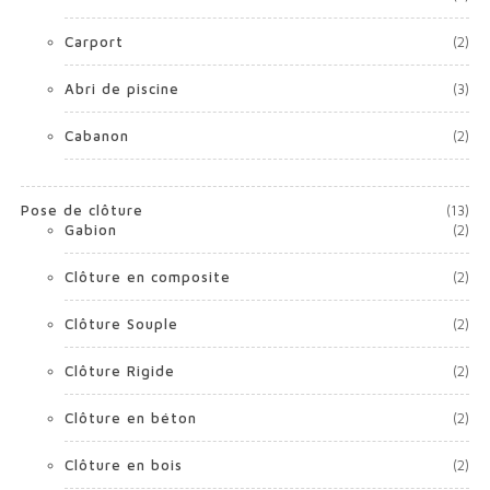
Carport
(2)
Abri de piscine
(3)
Cabanon
(2)
Pose de clôture
(13)
Gabion
(2)
Clôture en composite
(2)
Clôture Souple
(2)
Clôture Rigide
(2)
Clôture en béton
(2)
Clôture en bois
(2)