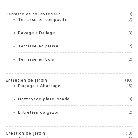
Terrasse et sol extérieur
(9)
Terrasse en composite
(2)
Pavage / Dallage
(3)
Terrasse en pierre
(2)
Terrasse en bois
(2)
Entretien de jardin
(10)
Elagage / Abattage
(5)
Nettoyage plate-bande
(3)
Entretien du gazon
(2)
Création de jardin
(13)