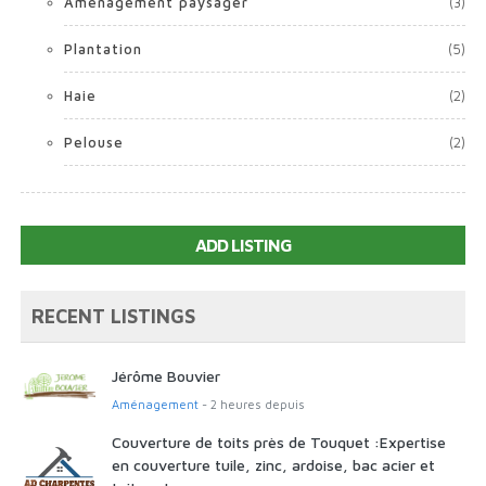
Aménagement paysager
(3)
Plantation
(5)
Haie
(2)
Pelouse
(2)
ADD LISTING
RECENT LISTINGS
Jérôme Bouvier
Aménagement
- 2 heures depuis
Couverture de toits près de Touquet :Expertise
en couverture tuile, zinc, ardoise, bac acier et