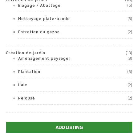
Elagage / Abattage
(5)
Nettoyage plate-bande
(3)
Entretien du gazon
(2)
Création de jardin
(13)
Aménagement paysager
(3)
Plantation
(5)
Haie
(2)
Pelouse
(2)
ADD LISTING