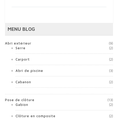
her
MENU BLOG
Abri extérieur
(9)
Serre
(2)
Carport
(2)
Abri de piscine
(3)
Cabanon
(2)
Pose de clôture
(13)
Gabion
(2)
Clôture en composite
(2)