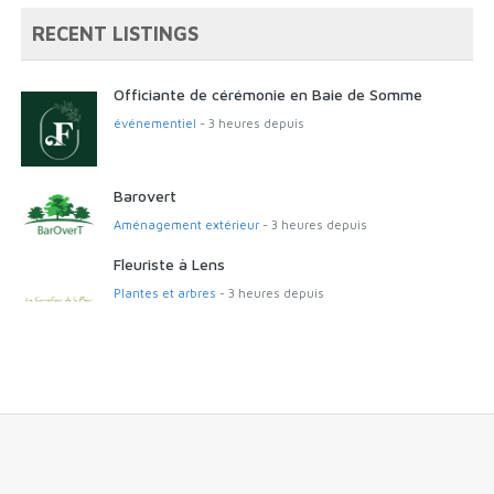
RECENT LISTINGS
Officiante de cérémonie en Baie de Somme
événementiel
- 3 heures depuis
Barovert
Aménagement extérieur
- 3 heures depuis
Fleuriste à Lens
Plantes et arbres
- 3 heures depuis