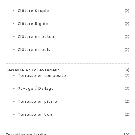
Clôture Souple
(2)
Clôture Rigide
(2)
Clôture en béton
(2)
Clôture en bois
(2)
Terrasse et sol extérieur
(9)
Terrasse en composite
(2)
Pavage / Dallage
(3)
Terrasse en pierre
(2)
Terrasse en bois
(2)
Entretien de jardin
(10)