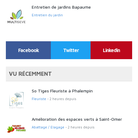
Entretien de jardins Bapaume
Entretien du jardin
Facebook
Twitter
Linkedin
VU RÉCEMMENT
So Tiges Fleuriste à Phalempin
Fleuriste
- 2 heures depuis
Amélioration des espaces verts à Saint-Omer
Abattage / Elagage
- 2 heures depuis