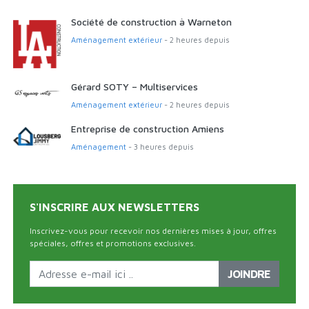
Société de construction à Warneton
Aménagement extérieur
- 2 heures depuis
Gérard SOTY – Multiservices
Aménagement extérieur
- 2 heures depuis
Entreprise de construction Amiens
Aménagement
- 3 heures depuis
S'INSCRIRE AUX NEWSLETTERS
Inscrivez-vous pour recevoir nos dernières mises à jour, offres
spéciales, offres et promotions exclusives.
JOINDRE