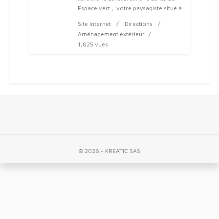
Espace vert , votre paysagiste situé à
5 minutes de arras
Site Internet
Directions
Aménagement extérieur
1,825 vues
© 2026 - KREATIC SAS