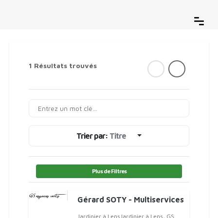
1 Résultats trouvés
Trier par:
Titre
Plus de Filtres
Gérard SOTY - Multiservices
Jardinier à LensJardinier à Lens, GS